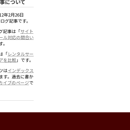
事について
2年2月26日
たブログ記事です。
グ記事は「
サイト
ール対応の間合い
す。
は「
レンタルサー
アを比較
」です。
ツは
インデックス
ます。過去に書か
カイブのページ
で