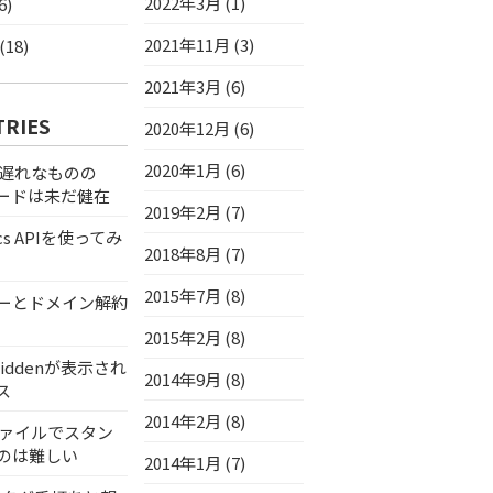
2022年3月 (1)
6)
2021年11月 (3)
18)
2021年3月 (6)
TRIES
2020年12月 (6)
2020年1月 (6)
代遅れなものの
フィードは未だ健在
2019年2月 (7)
tics APIを使ってみ
2018年8月 (7)
2015年7月 (8)
ーとドメイン解約
2015年2月 (8)
iddenが表示され
2014年9月 (8)
ス
2014年2月 (8)
eファイルでスタン
のは難しい
2014年1月 (7)