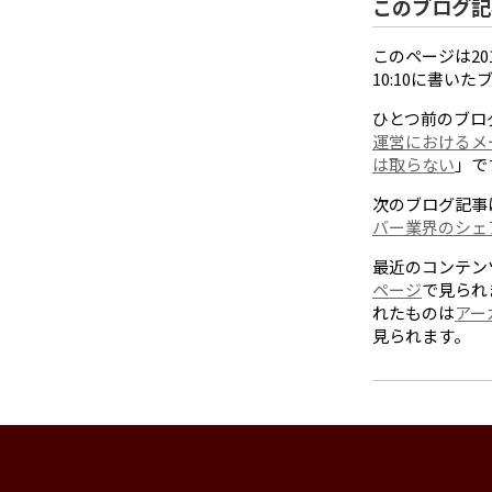
このブログ記
このページは201
10:10に書い
ひとつ前のブロ
運営におけるメ
は取らない
」で
次のブログ記事
バー業界のシェ
最近のコンテン
ページ
で見られ
れたものは
アー
見られます。