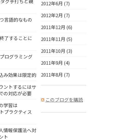
MLタグ手打ちと親
2012年6月 (7)
2012年2月 (7)
立つ言語的なもの
2011年12月 (6)
は終了することに
2011年11月 (5)
2011年10月 (3)
よるプログラミング
2011年9月 (4)
2011年8月 (7)
込み効果は限定的
ウントするにはサ
での対応が必要
このブログを購読
の学習は
ベストプラクティス
人情報保護法へ対
ント