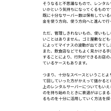
そうなると不思議なもので、レンタル
いかという気持ちになってくるもので
既に十分なサーバー数は保有している
金を使う方向、使う方向へと進んで行
ただ、管理しきれないもの、使いもし
いことはありません。ゴミ屋敷なども
によってマイナスの波動が出てきてし
また、飲食店などでもよく見かける手
することにより、行列ができるお店の
ているケースもあります。
つまり、十分なスペースということよ
て回していった方がかえって儲かると
上のレンタルサーバーについてもいえ
のを持ち始めたときに衰退がはじまる
るものを十分に活用していく方法を探