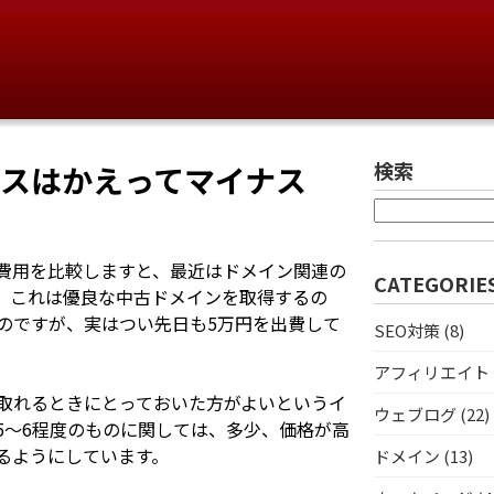
検索
ースはかえってマイナス
費用を比較しますと、最近はドメイン関連の
CATEGORIE
。これは優良な中古ドメインを取得するの
のですが、実はつい先日も5万円を出費して
SEO対策 (8)
。
アフィリエイト (
取れるときにとっておいた方がよいというイ
ウェブログ (22)
5～6程度のものに関しては、多少、価格が高
るようにしています。
ドメイン (13)