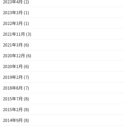
2023年4月 (2)
2023年3月 (1)
2022年3月 (1)
2021年11月 (3)
2021年3月 (6)
2020年12月 (6)
2020年1月 (6)
2019年2月 (7)
2018年8月 (7)
2015年7月 (8)
2015年2月 (8)
2014年9月 (8)