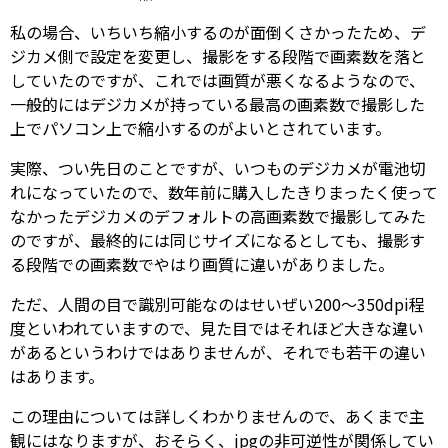
私の場合、いちいち縮小するのが面倒くさかったため、デ
ジカメ側で設定を変更し、撮影をする段階で画素数を落と
していたのですが、これでは画質が悪くなるようなので、
一般的にはデジカメが持っている最高の画素数で撮影した
上でパソコン上で縮小するのがよいとされています。
実際、つい先日のことですが、いつものデジカメが電池切
れになっていたので、数年前に購入したきりまったく使って
なかったデジカメのデフォルトの高画素数で撮影してみた
のですが、最終的には同じサイズになるとしても、撮影す
る段階での画素数でやはり画質に違いがありました。
ただ、人間の目で識別可能なのはせいぜい200～350dpi程
度といわれていますので、見た目ではそれほど大きな違い
があるというわけではありませんが、それでも若干の違い
はあります。
この理由については詳しくわかりませんので、あくまで主
観にはなりますが、おそらく、jpgの非可逆性が関係してい