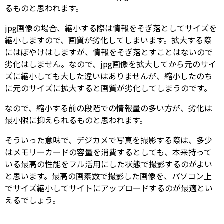
るものと思われます。
jpg画像の場合、縮小する際は情報をそぎ落としてサイズを
縮小しますので、画質が劣化してしまいます。拡大する際
にはぼやけはしますが、情報をそぎ落とすことはないので
劣化はしません。なので、jpg画像を拡大してから元のサイ
ズに縮小しても大した違いはありませんが、縮小したのち
に元のサイズに拡大すると画質が劣化してしまうのです。
なので、縮小する前の段階での情報量の多い方が、劣化は
最小限に抑えられるものと思われます。
そういった意味で、デジカメで写真を撮影する際は、多少
はメモリーカードの容量を消費するとしても、本来持って
いる最高の性能をフル活用にした状態で撮影するのがよい
と思います。最高の画素数で撮影した画像を、パソコン上
でサイズ縮小してサイトにアップロードするのが最適とい
えるでしょう。